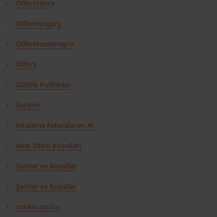
OfferFrance
OfferHungary
OfferMontenegro
Offers
Gizlilik Politikası
İletişim
Kiralama Faturalarını Al
Web Sitesi Koşulları
Şartlar ve koşullar
Şartlar ve koşullar
cookie-policy