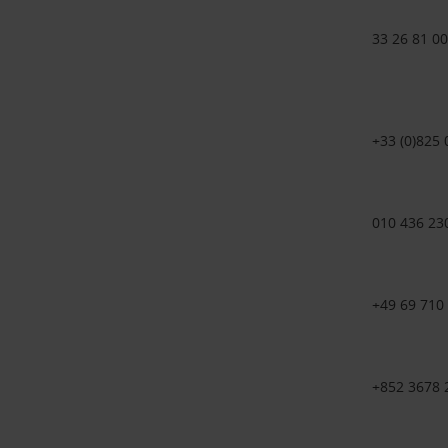
33 26 81 00
+33 (0)825 
010 436 23
+49 69 710
+852 3678