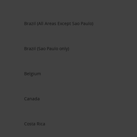
Brazil (All Areas Except Sao Paulo)
Brazil (Sao Paulo only)
Belgium
Canada
Costa Rica