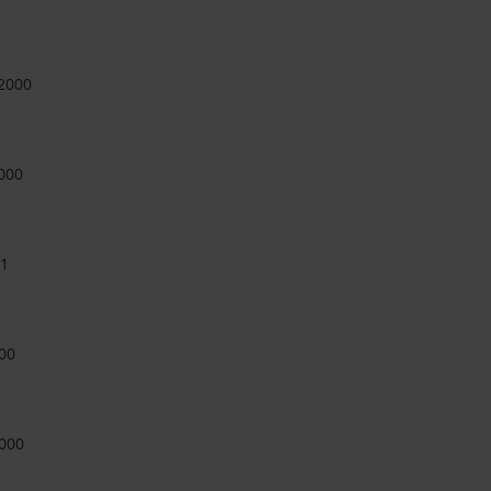
-2000
000
11
00
000