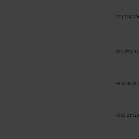
(02) 724-70
822-753-91
+852 3678
+603 21423