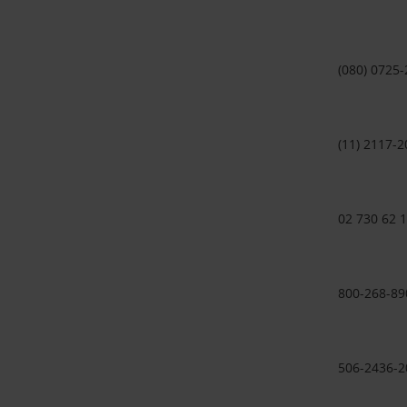
(080) 0725
(11) 2117-2
02 730 62 
800-268-89
506-2436-2