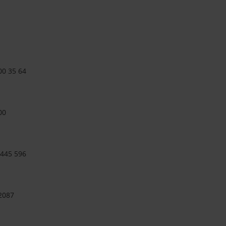
00 35 64
00
 445 596
 2087