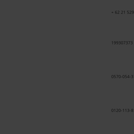
+ 62 21 52
199307373
0570-054-3
0120-113-8