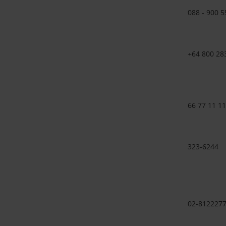
088 - 900 5
+64 800 28
66 77 11 11
323-6244
02-812227