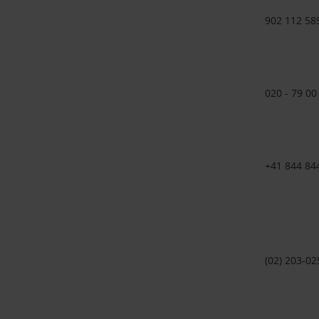
902 112 58
020 - 79 00
+41 844 84
(02) 203-02