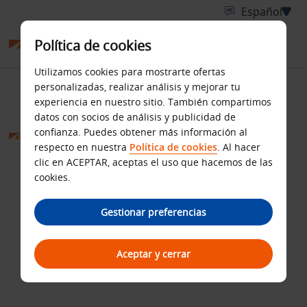
Política de cookies
Utilizamos cookies para mostrarte ofertas
personalizadas, realizar análisis y mejorar tu
Condiciones generales
experiencia en nuestro sitio. También compartimos
datos con socios de análisis y publicidad de
confianza. Puedes obtener más información al
respecto en nuestra
Política de cookies
. Al hacer
clic en ACEPTAR, aceptas el uso que hacemos de las
cookies.
Gestionar preferencias
Aceptar y cerrar