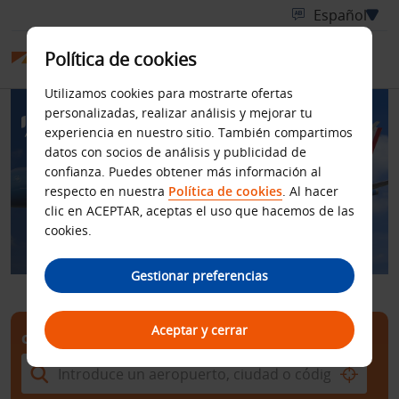
Política de cookies
Utilizamos cookies para mostrarte ofertas
personalizadas, realizar análisis y mejorar tu
experiencia en nuestro sitio. También compartimos
datos con socios de análisis y publicidad de
Budget en colaboración
confianza. Puedes obtener más información al
respecto en nuestra
Política de cookies
. Al hacer
con ITA Airways
clic en ACEPTAR, aceptas el uso que hacemos de las
cookies.
Gestionar preferencias
Aceptar y cerrar
OFICINA DE RECOGIDA