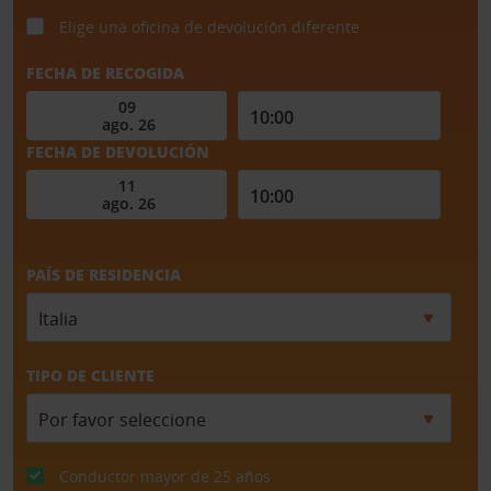
Elige una oficina de devolución diferente
FECHA DE RECOGIDA
FECHA DE DEVOLUCIÓN
PAÍS DE RESIDENCIA
TIPO DE CLIENTE
Conductor mayor de 25 años