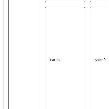
Pardot
Salesfor