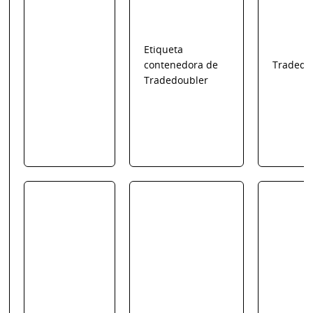
Etiqueta
contenedora de
Tradedo
Tradedoubler