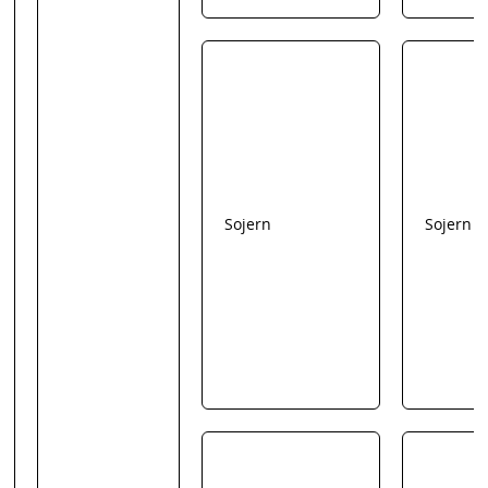
Sojern
Sojern