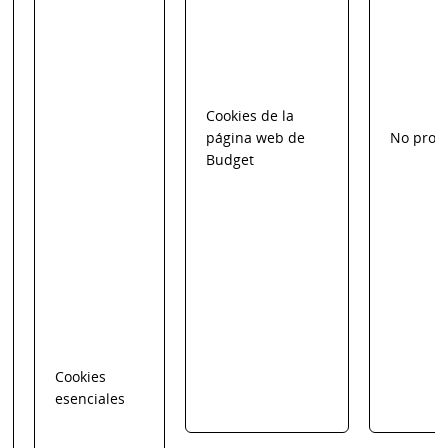
Cookies de la
página web de
No proc
Budget
Cookies
esenciales