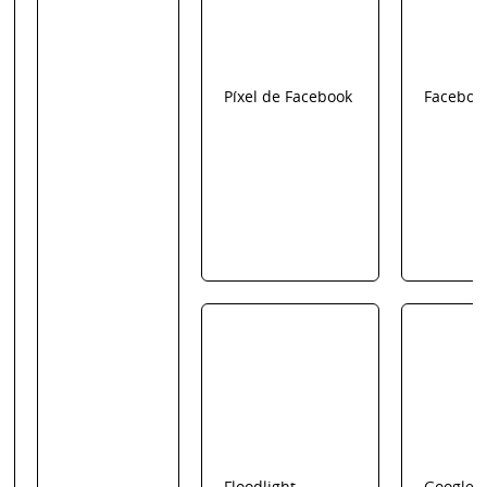
Píxel de Facebook
Faceboo
Floodlight
Google