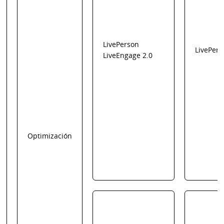
LivePerson
LivePers
LiveEngage 2.0
Optimización